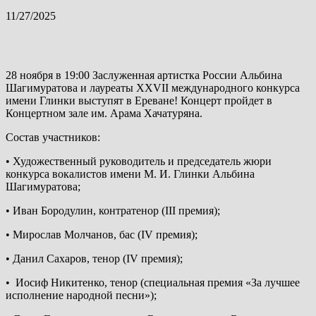
11/27/2025
28 ноября в 19:00 Заслуженная артистка России Альбина
Шагимуратова и лауреаты XXVII международного конкурса
имени Глинки выступят в Ереване! Концерт пройдет в
Концертном зале им. Арама Хачатуряна.
Состав участников:
• Художественный руководитель и председатель жюри
конкурса вокалистов имени М. И. Глинки Альбина
Шагимуратова;
• Иван Бородулин, контратенор (III премия);
• Мирослав Молчанов, бас (IV премия);
• Данил Сахаров, тенор (IV премия);
•
Иосиф Никитенко, тенор (специальная премия «За лучшее
исполнение народной песни»);