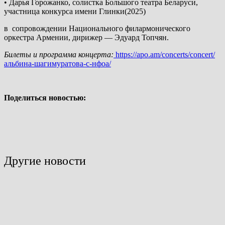
• Дарья Горожанко, солистка Большого театра Беларуси,
участница конкурса имени Глинки(2025)
в
сопровождении Национального филармонического
оркестра Армении, дирижер — Эдуард Топчян.
Билеты и программа концерта:
https://apo.am/concerts/concert/
альбина-шагимуратова-с-нфоа/
Поделиться новостью:
Другие новости